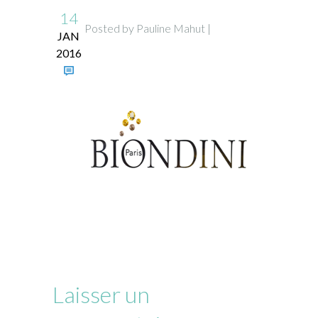
14
Posted by Pauline Mahut |
JAN
2016
Laisser un