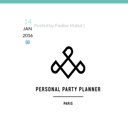
14
Posted by Pauline Mahut |
JAN
2016