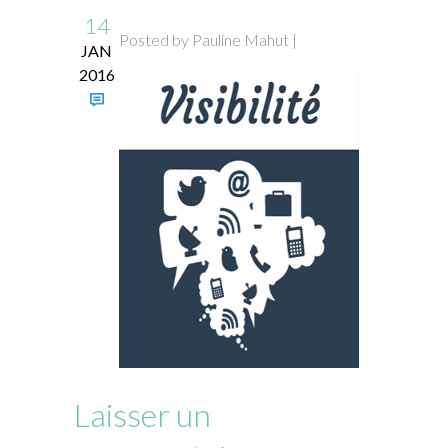
14
Posted by Pauline Mahut |
JAN
2016
Laisser un