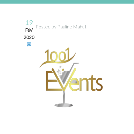
19
Posted by Pauline Mahut |
FéV
2020