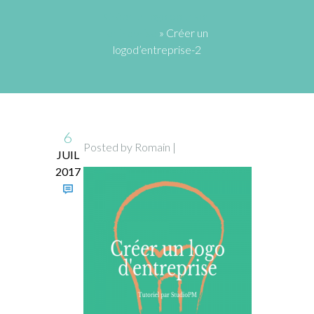
Créer un logo pour son
entreprise
» Créer un
logod’entreprise-2
6
Posted by Romain |
JUIL
2017