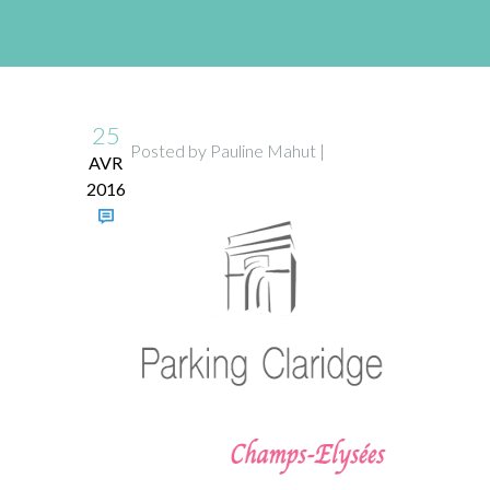
25
Posted by Pauline Mahut |
AVR
2016