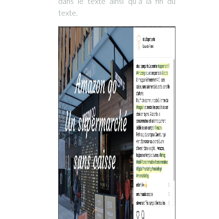
dans le texte ainsi qu’à la fin du
texte.